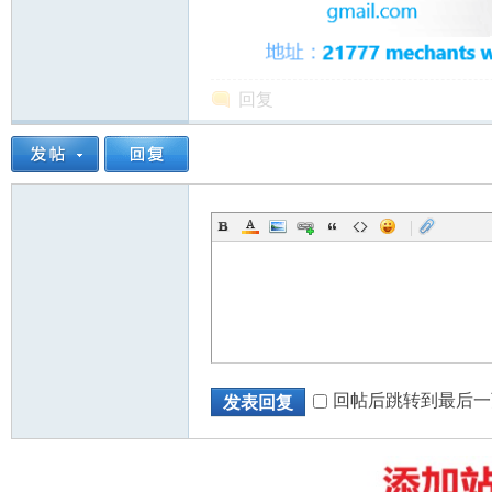
回复
州
|
华
回帖后跳转到最后一
发表回复