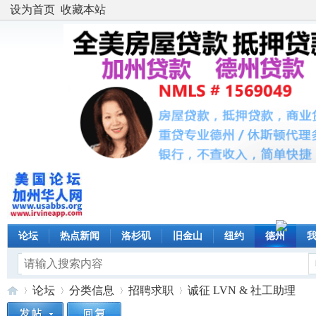
设为首页
收藏本站
论坛
热点新闻
洛杉矶
旧金山
纽约
德州
论坛
分类信息
招聘求职
诚征 LVN & 社工助理