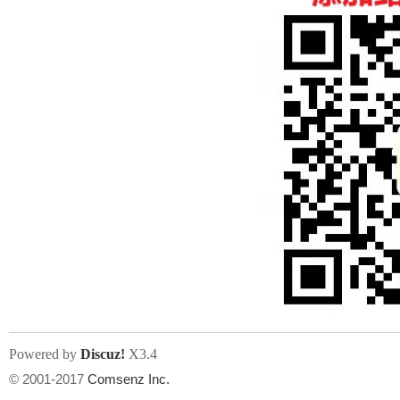
人
网
Powered by
Discuz!
X3.4
© 2001-2017
Comsenz Inc.