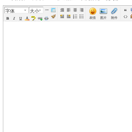
字体
大小
美
›
›
›
›
表情
图片
附件
国