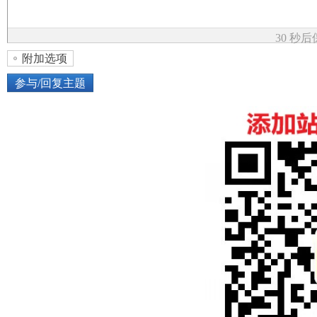
论
30 秒
附加选项
参与/回复主题
上传图片
网络图片
坛
或将图片直接拖到这里
加
点击图片添加到帖子内容中