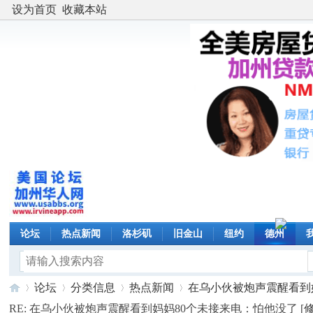
设为首页
收藏本站
论坛
热点新闻
洛杉矶
旧金山
纽约
德州
论坛
分类信息
热点新闻
在乌小伙被炮声震醒看到妈妈
RE: 在乌小伙被炮声震醒看到妈妈80个未接来电：怕他没了 [