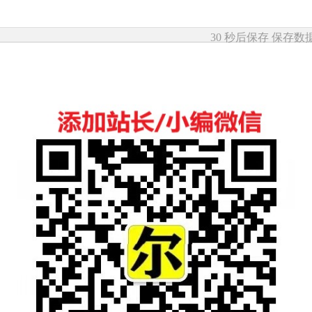
30 秒后保存
保存数