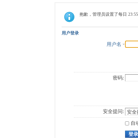
抱歉，管理员设置了每日 23:5
用户登录
用户名
密码:
安全提问:
自
登