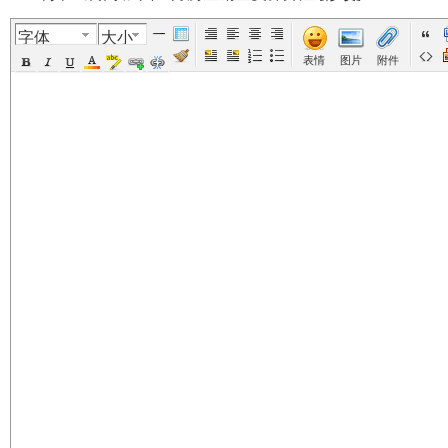
字体
大小
美
›
›
›
›
表情
图片
附件
国