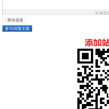
论
30 秒
附加选项
参与/回复主题
上传图片
网络图片
坛
或将图片直接拖到这里
加
点击图片添加到帖子内容中