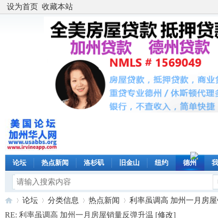
设为首页
收藏本站
论坛
热点新闻
洛杉矶
旧金山
纽约
德州
论坛
分类信息
热点新闻
利率虽调高 加州一月房屋销量
RE: 利率虽调高 加州一月房屋销量反弹升温 [
修改
]