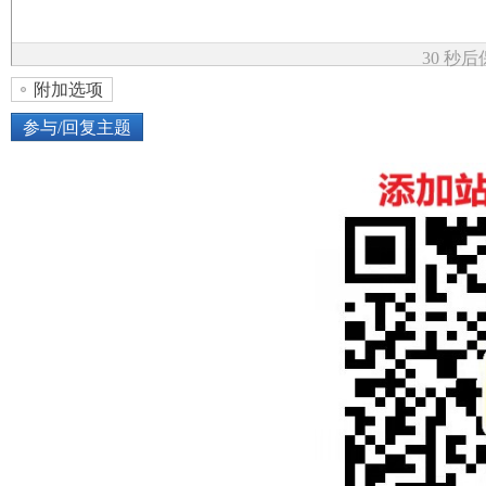
论
30 秒
附加选项
参与/回复主题
上传图片
网络图片
坛
或将图片直接拖到这里
加
点击图片添加到帖子内容中