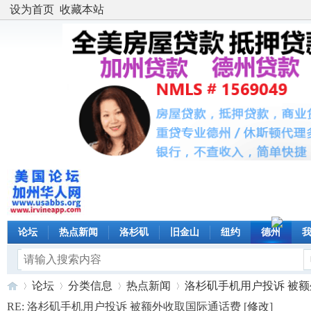
设为首页
收藏本站
论坛
热点新闻
洛杉矶
旧金山
纽约
德州
论坛
分类信息
热点新闻
洛杉矶手机用户投诉 被额外收
RE: 洛杉矶手机用户投诉 被额外收取国际通话费 [
修改
]