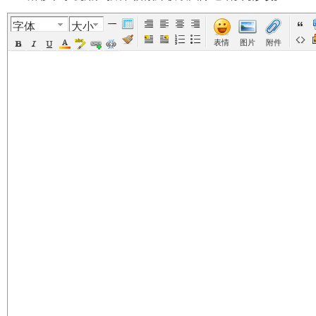
字体
大小
美
›
›
›
›
表情
图片
附件
国