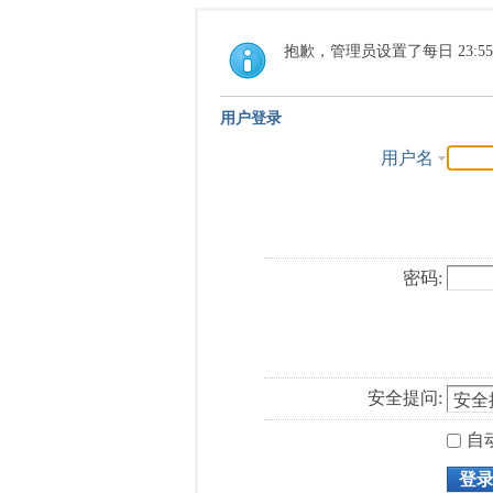
抱歉，管理员设置了每日 23:5
用户登录
用户名
密码:
安全提问:
自
登