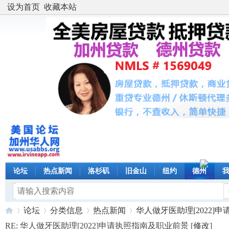
设为首页
收藏本站
论坛
热点新闻
洛杉矶
旧金山
纽约
德州
论坛
分类信息
热点新闻
华人做牙医助理[2022]申请执
RE: 华人做牙医助理[2022]申请执照指南及职业前景 [
修改
]