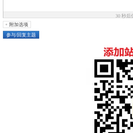
论
30 秒
附加选项
参与/回复主题
上传图片
网络图片
坛
或将图片直接拖到这里
加
点击图片添加到帖子内容中