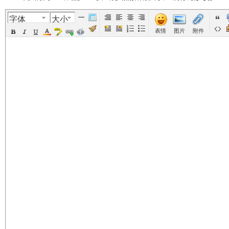
字体
大小
美
›
›
›
›
表情
图片
附件
国