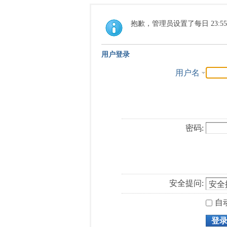
抱歉，管理员设置了每日 23:5
用户登录
用户名
密码:
安全提问:
自
登