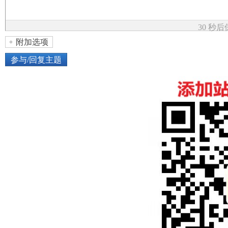
论
30 秒
附加选项
参与/回复主题
上传图片
网络图片
坛
或将图片直接拖到这里
加
点击图片添加到帖子内容中