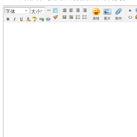
字体
大小
美
›
›
›
›
表情
图片
附件
国