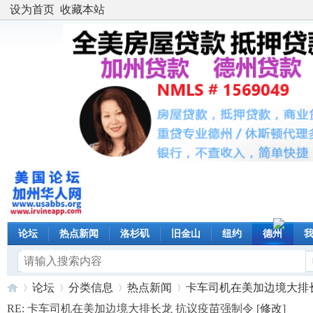
设为首页
收藏本站
论坛
热点新闻
洛杉矶
旧金山
纽约
德州
论坛
分类信息
热点新闻
卡车司机在美加边境大排长龙 
RE: 卡车司机在美加边境大排长龙 抗议疫苗强制令 [
修改
]