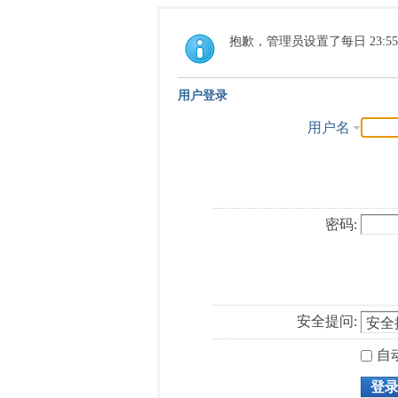
抱歉，管理员设置了每日 23:5
用户登录
用户名
密码:
安全提问:
自
登