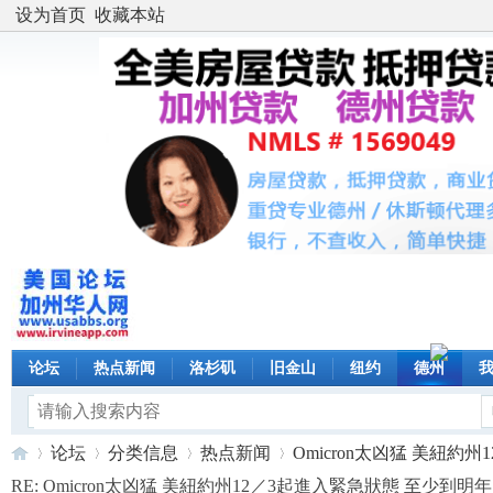
设为首页
收藏本站
论坛
热点新闻
洛杉矶
旧金山
纽约
德州
论坛
分类信息
热点新闻
Omicron太凶猛 美紐約州12
RE: Omicron太凶猛 美紐約州12／3起進入緊急狀態 至少到明年1