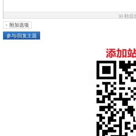
论
30 秒
附加选项
参与/回复主题
上传图片
网络图片
坛
或将图片直接拖到这里
加
点击图片添加到帖子内容中