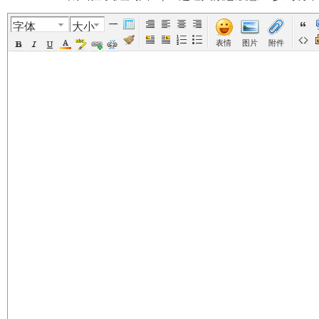
字体
大小
美
›
›
›
›
表情
图片
附件
国