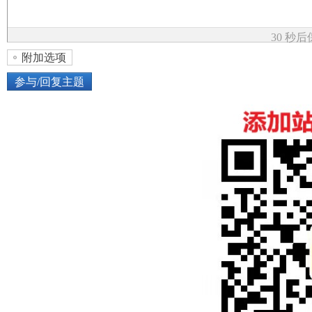
论
30 秒
附加选项
参与/回复主题
上传图片
网络图片
坛
或将图片直接拖到这里
加
点击图片添加到帖子内容中