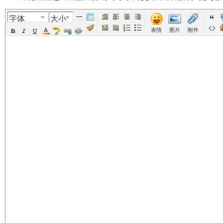
字体
大小
美
›
›
›
›
表情
图片
附件
国