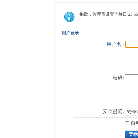
抱歉，管理员设置了每日 23:5
用户登录
用户名
密码:
安全提问:
自
登