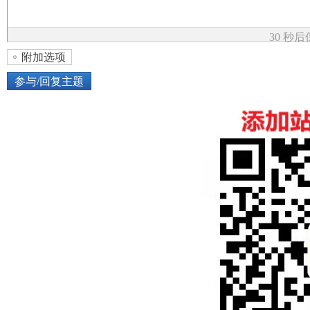
论
30 秒
附加选项
参与/回复主题
上传图片
网络图片
坛
或将图片直接拖到这里
加
点击图片添加到帖子内容中