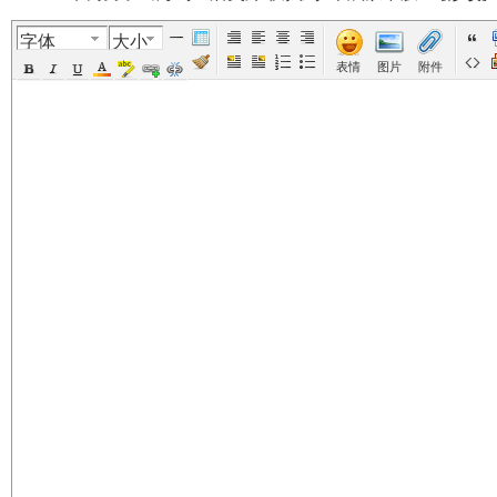
字体
大小
美
›
›
›
›
表情
图片
附件
国