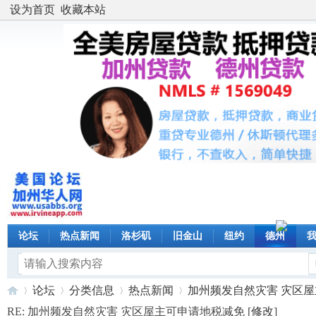
设为首页
收藏本站
论坛
热点新闻
洛杉矶
旧金山
纽约
德州
论坛
分类信息
热点新闻
加州频发自然灾害 灾区屋主可
RE: 加州频发自然灾害 灾区屋主可申请地税减免 [
修改
]