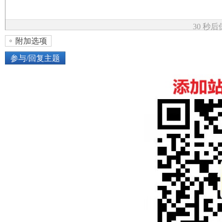
论
30 秒
附加选项
参与/回复主题
上传图片
网络图片
坛
或将图片直接拖到这里
加
点击图片添加到帖子内容中