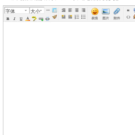
字体
大小
美
›
›
›
›
表情
图片
附件
国