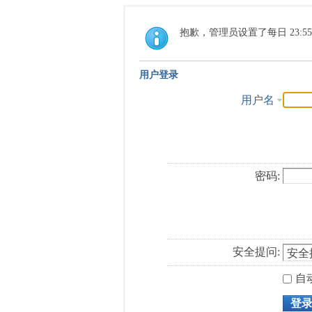
抱歉，管理员设置了每日 23:5
用户登录
用户名
密码:
安全提问:
自
登