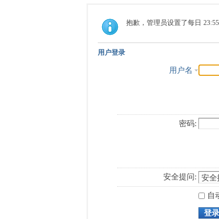
抱歉，管理员设置了每日 23:5
用户登录
用户名
密码:
安全提问:
自
登