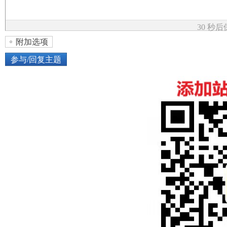
论
30 秒
附加选项
参与/回复主题
上传图片
网络图片
坛
或将图片直接拖到这里
加
点击图片添加到帖子内容中