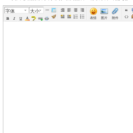
字体
大小
美
›
›
›
›
表情
图片
附件
国