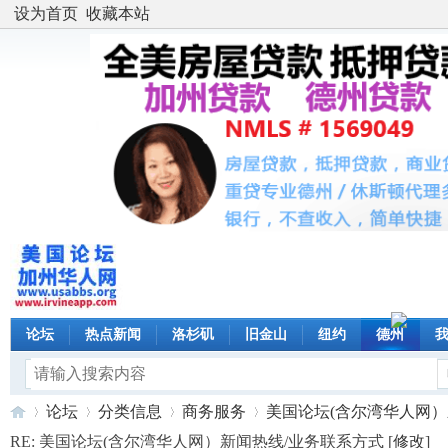
设为首页
收藏本站
论坛
热点新闻
洛杉矶
旧金山
纽约
德州
论坛
分类信息
商务服务
美国论坛(含尔湾华人网）新闻
RE: 美国论坛(含尔湾华人网）新闻热线/业务联系方式 [
修改
]