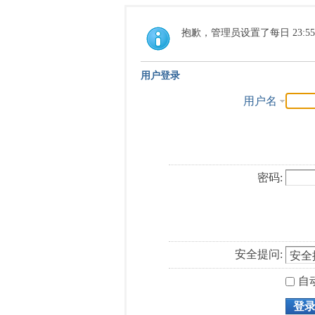
抱歉，管理员设置了每日 23:5
用户登录
用户名
密码:
安全提问:
自
登