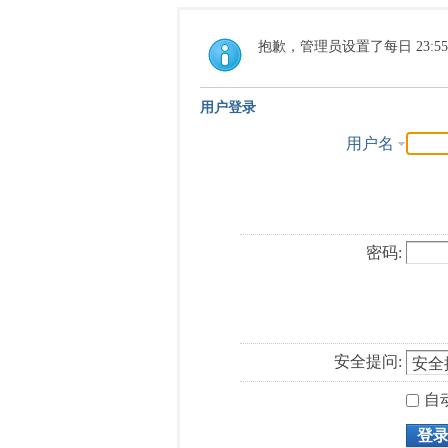
抱歉，管理员设置了每日 23:5
用户登录
用户名
密码:
安全提问:
自
登