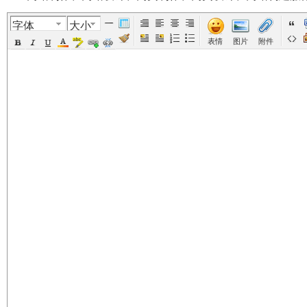
字体
大小
美
›
›
›
›
表情
图片
附件
国