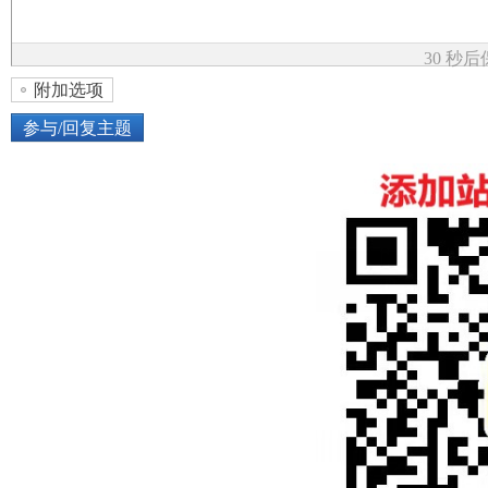
论
30 秒
附加选项
参与/回复主题
上传图片
网络图片
坛
或将图片直接拖到这里
加
点击图片添加到帖子内容中