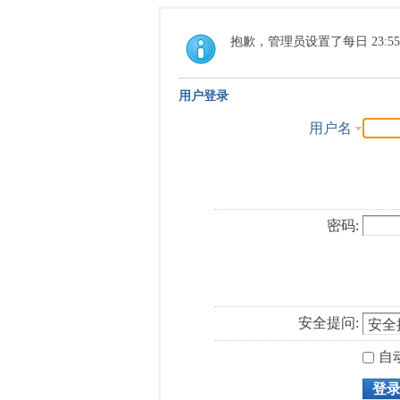
抱歉，管理员设置了每日 23:5
用户登录
用户名
密码:
安全提问:
自
登