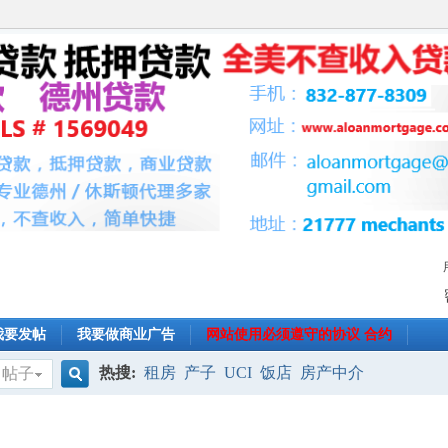
我要发帖
我要做商业广告
网站使用必须遵守的协议 合约
热搜:
租房
产子
UCI
饭店
房产中介
帖子
搜