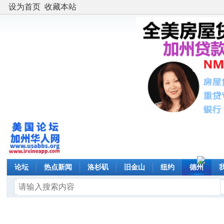
设为首页
收藏本站
论坛
热点新闻
洛杉矶
旧金山
纽约
德州