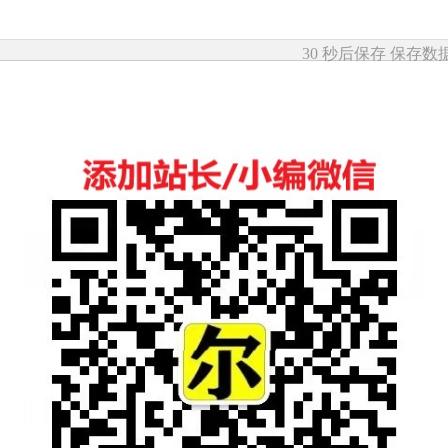
30 秒后保存
保存数