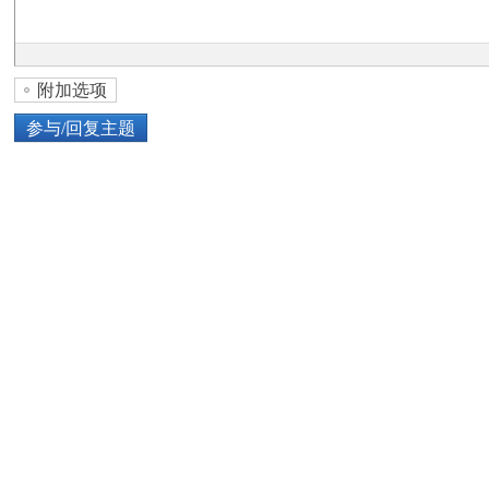
论
附加选项
参与/回复主题
上传图片
网络图片
坛
或将图片直接拖到这里
加
点击图片添加到帖子内容中