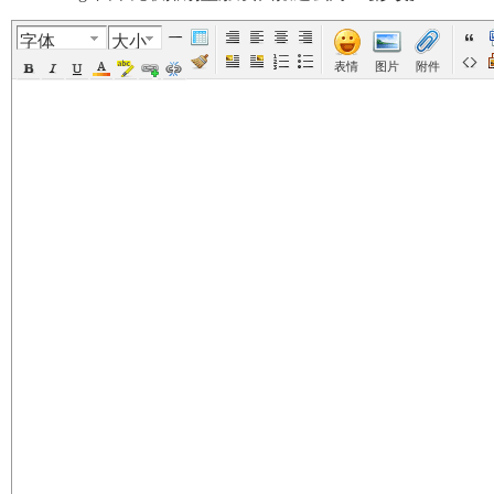
字体
大小
美
›
›
›
›
表情
图片
附件
国