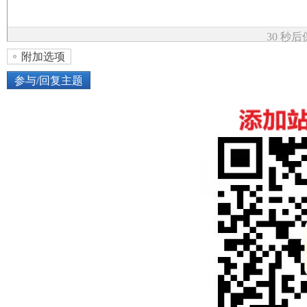
论
30 秒
附加选项
参与/回复主题
上传图片
网络图片
坛
或将图片直接拖到这里
加
点击图片添加到帖子内容中