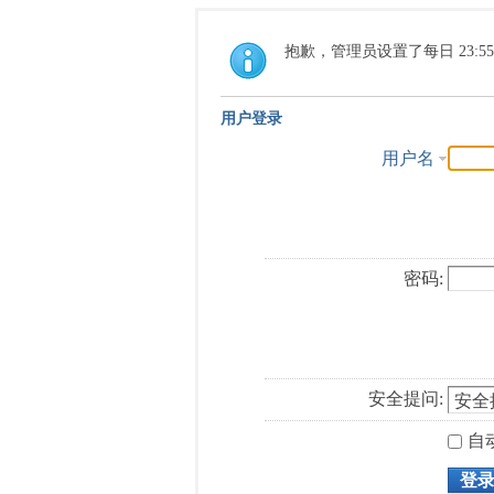
抱歉，管理员设置了每日 23:5
用户登录
用户名
密码:
安全提问:
自
登