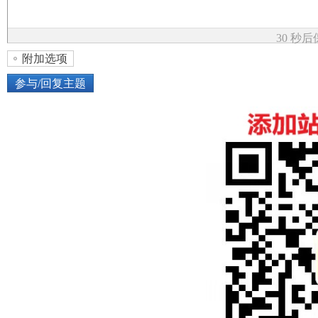
论
30 秒
附加选项
参与/回复主题
上传图片
网络图片
坛
或将图片直接拖到这里
加
点击图片添加到帖子内容中