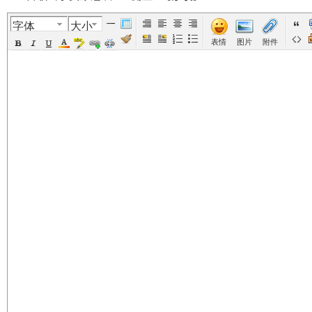
字体
大小
美
›
›
›
›
表情
图片
附件
国