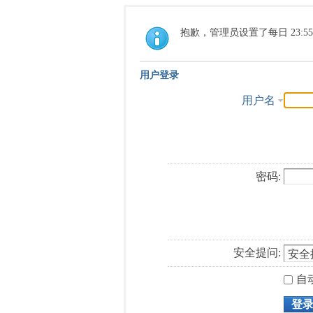
抱歉，管理员设置了每日 23:5
用户登录
用户名
密码:
安全提问:
自
登