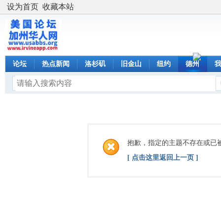
设为首页
收藏本站
论坛
热点新闻
洛杉矶
旧金山
纽约
德州
抱歉，指定的主题不存在或已
[ 点击这里返回上一页 ]