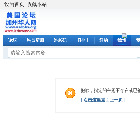
设为首页
收藏本站
论坛
热点新闻
洛杉矶
旧金山
纽约
德州
抱歉，指定的主题不存在或已
[ 点击这里返回上一页 ]