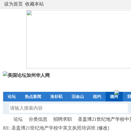
设为首页
收藏本站
论坛
热点新闻
洛杉矶
旧金山
纽约
德州
论坛
分类信息
招聘求职
圣盖博21世纪地产学校中英文
RE: 圣盖博21世纪地产学校中英文执照培训班 [
修改
]