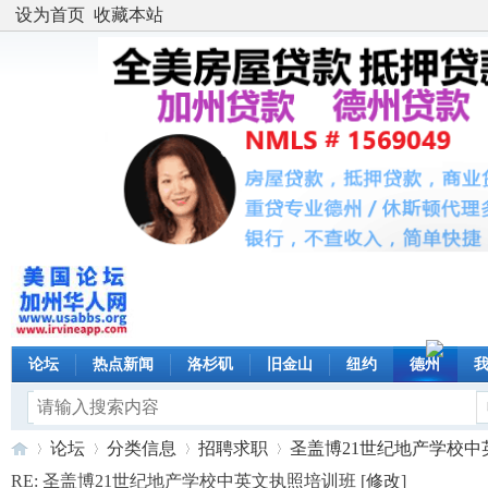
设为首页
收藏本站
论坛
热点新闻
洛杉矶
旧金山
纽约
德州
论坛
分类信息
招聘求职
圣盖博21世纪地产学校中英文
RE: 圣盖博21世纪地产学校中英文执照培训班 [
修改
]