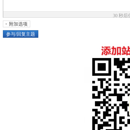
论
30 秒
附加选项
参与/回复主题
上传图片
网络图片
坛
或将图片直接拖到这里
加
点击图片添加到帖子内容中