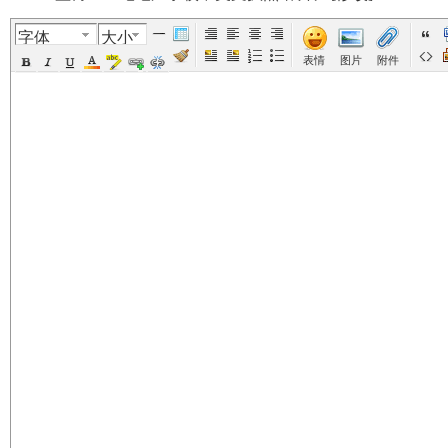
字体
大小
美
›
›
›
›
表情
图片
附件
国