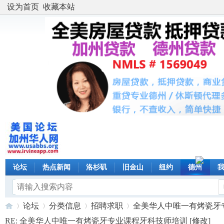
设为首页
收藏本站
论坛
热点新闻
洛杉矶
旧金山
纽约
德州
论坛
分类信息
招聘求职
全美华人中唯一有烤瓷牙专业
RE: 全美华人中唯一有烤瓷牙专业课程牙科技师培训 [
修改
]