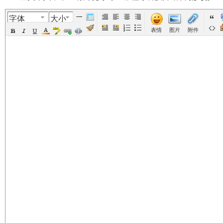
字体
大小
美
›
›
›
›
表情
图片
附件
国