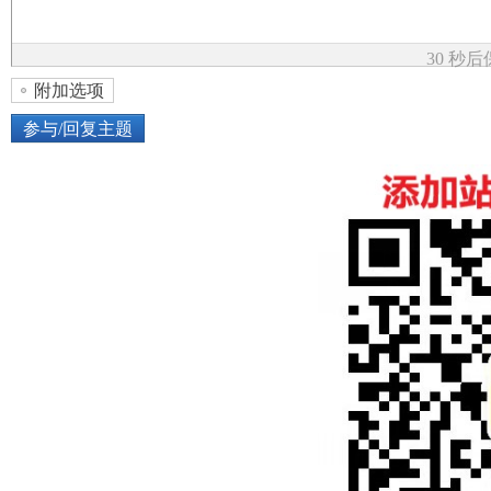
论
30 秒
附加选项
参与/回复主题
上传图片
网络图片
坛
或将图片直接拖到这里
加
点击图片添加到帖子内容中