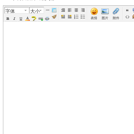
字体
大小
美
›
›
›
›
›
表情
图片
附件
国