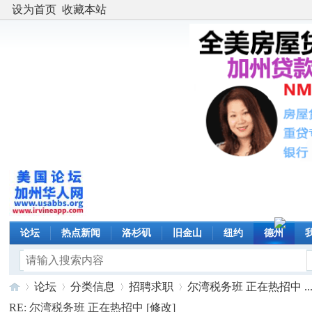
设为首页
收藏本站
论坛
热点新闻
洛杉矶
旧金山
纽约
德州
论坛
分类信息
招聘求职
尔湾税务班 正在热招中 ..
RE: 尔湾税务班 正在热招中 [
修改
]