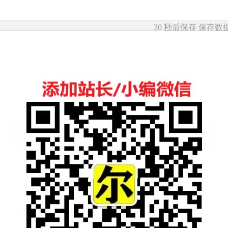
30 秒后保存
保存数