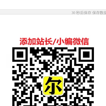
30 秒后保存
保存数