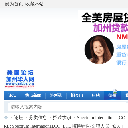
设为首页
收藏本站
论坛
热点新闻
洛杉矶
旧金山
纽约
德州
论坛
分类信息
招聘求职
Spectrum International,CO.
RE: Spectrum International,CO. LTD招聘销售/文职人员 [
修改
]