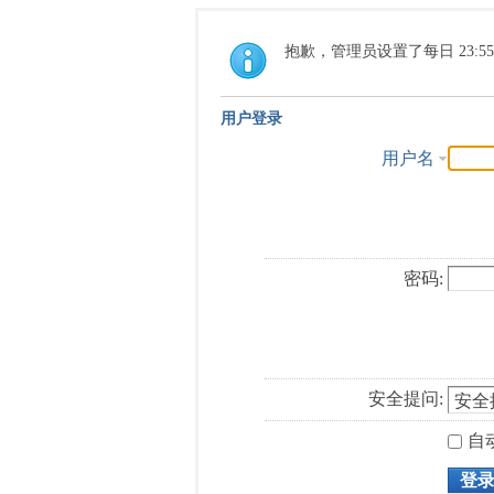
抱歉，管理员设置了每日 23:5
用户登录
用户名
密码:
安全提问:
自
登