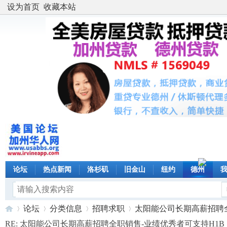
设为首页
收藏本站
论坛
热点新闻
洛杉矶
旧金山
纽约
德州
论坛
分类信息
招聘求职
太阳能公司长期高薪招聘全职
RE: 太阳能公司长期高薪招聘全职销售-业绩优秀者可支持H1B 