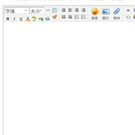
字体
大小
美
›
›
›
›
表情
图片
附件
国