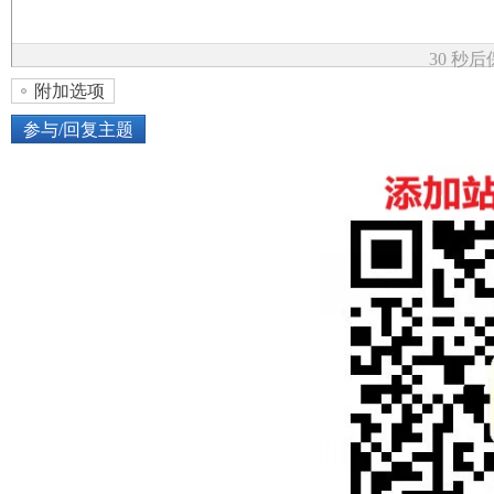
论
30 秒
附加选项
参与/回复主题
上传图片
网络图片
坛
或将图片直接拖到这里
加
点击图片添加到帖子内容中