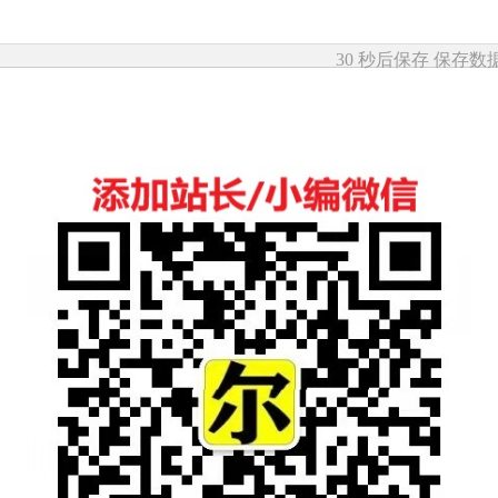
30 秒后保存
保存数