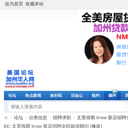
设为首页
收藏本站
论坛
热点新闻
洛杉矶
旧金山
纽约
德州
论坛
分类信息
招聘求职
文景假期 Irvine 新店招聘全
RE: 文景假期 Irvine 新店招聘全职旅游顾问 [
修改
]