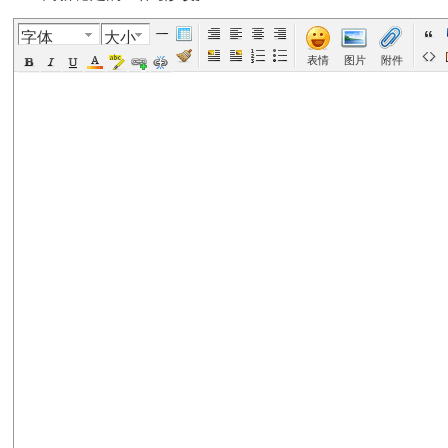
字体
大小
美
›
›
›
›
›
表情
图片
附件
国