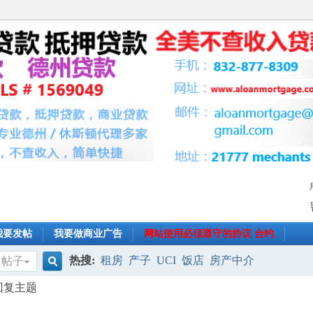
我要发帖
我要做商业广告
网站使用必须遵守的协议 合约
热搜:
租房
产子
UCI
饭店
房产中介
帖子
搜
回复主题