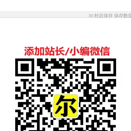
30 秒后保存
保存数