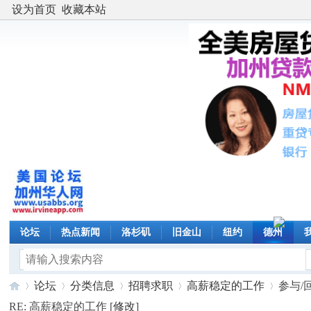
设为首页
收藏本站
论坛
热点新闻
洛杉矶
旧金山
纽约
德州
论坛
分类信息
招聘求职
高薪稳定的工作
参与/
RE: 高薪稳定的工作 [
修改
]