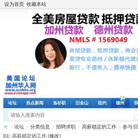
设为首页
收藏本站
论坛
热点新闻
洛杉矶
旧金山
纽约
德州
论坛
分类信息
招聘求职
高薪稳定的工作
参与/
RE: 高薪稳定的工作 [
修改
]