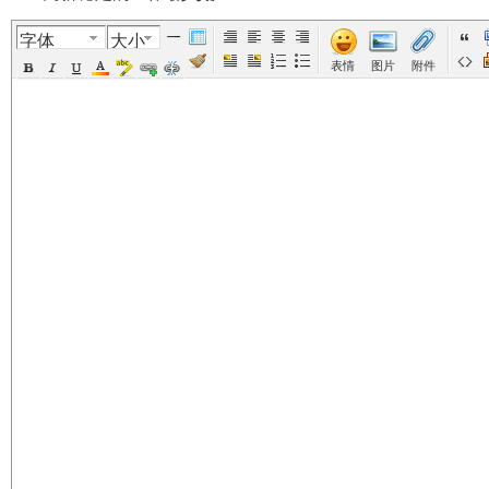
字体
大小
美
›
›
›
›
›
表情
图片
附件
国