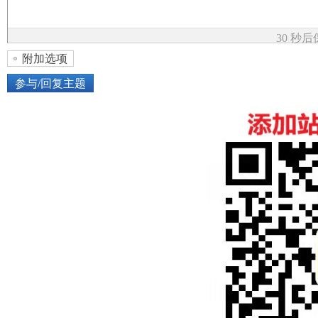
论
30 秒
附加选项
参与/回复主题
上传图片
网络图片
坛
或将图片直接拖到这里
加
点击图片添加到帖子内容中