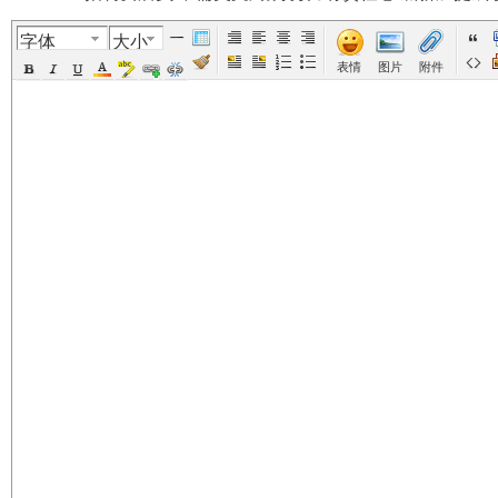
字体
大小
美
›
›
›
›
表情
图片
附件
国