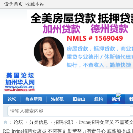
设为首页
收藏本站
论坛
热点新闻
洛杉矶
旧金山
纽约
德州
论坛
分类信息
招聘求职
Irvine招聘女店员 不需英文,
RE: Irvine招聘女店员 不需英文,勤劳努力有责任心 底薪加提成 