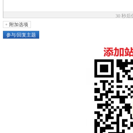
论
30 秒
附加选项
参与/回复主题
上传图片
网络图片
坛
或将图片直接拖到这里
加
点击图片添加到帖子内容中