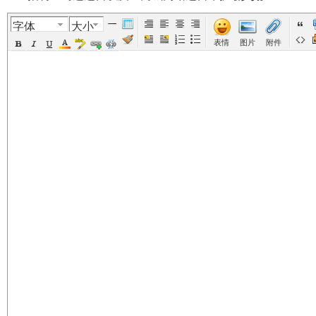
字体
大小
美
›
›
›
›
表情
图片
附件
国