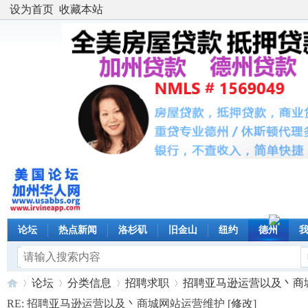
设为首页
收藏本站
论坛
热点新闻
洛杉矶
旧金山
纽约
德州
论坛
分类信息
招聘求职
招聘亚马逊运营以及丶商城网
RE: 招聘亚马逊运营以及丶商城网站运营维护 [
修改
]