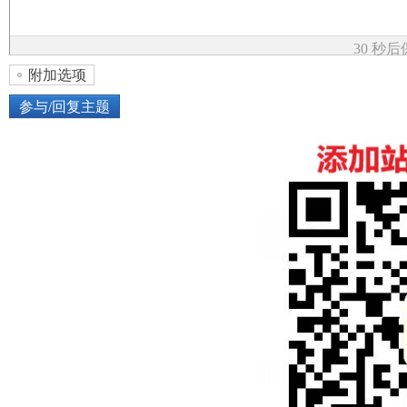
论
30 秒
附加选项
参与/回复主题
上传图片
网络图片
坛
或将图片直接拖到这里
加
点击图片添加到帖子内容中