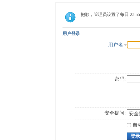
抱歉，管理员设置了每日 23:5
用户登录
用户名
密码:
安全提问:
自
登