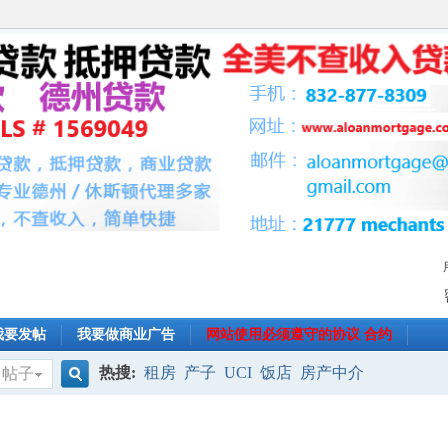
我要发帖
我要做商业广告
网站使用必须遵守的协议 合约
热搜:
租房
产子
UCI
饭店
房产中介
帖子
搜