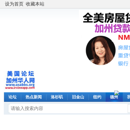
设为首页
收藏本站
论坛
热点新闻
洛杉矶
旧金山
纽约
德州