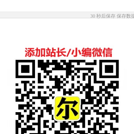
30 秒后保存
保存数