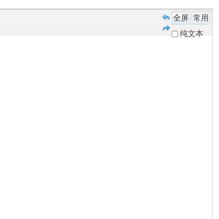
全屏
常用
纯文本