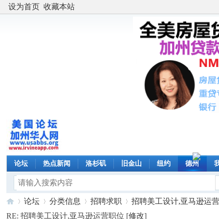
设为首页
收藏本站
论坛
热点新闻
洛杉矶
旧金山
纽约
德州
论坛
分类信息
招聘求职
招聘美工设计,亚马逊运营职位
RE: 招聘美工设计,亚马逊运营职位 [
修改
]