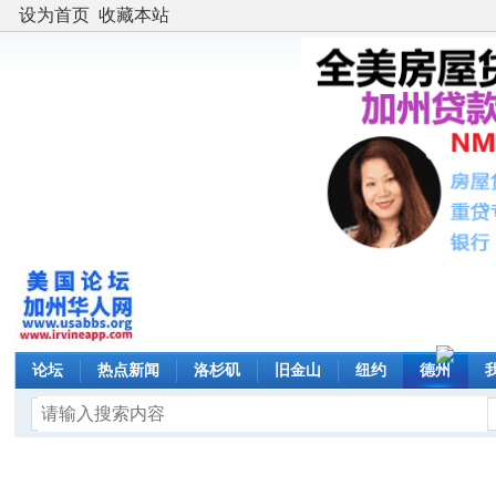
设为首页
收藏本站
论坛
热点新闻
洛杉矶
旧金山
纽约
德州