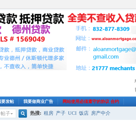
我要发帖
我要做商业广告
网站使用必须遵守的协议 合约
热搜:
租房
产子
UCI
饭店
房产中介
帖子
搜