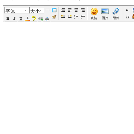
字体
大小
美
›
›
›
›
表情
图片
附件
国