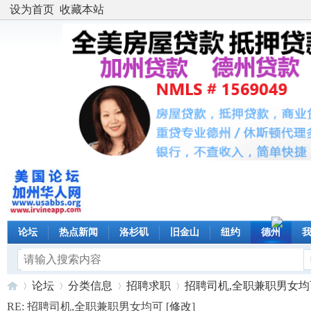
设为首页
收藏本站
论坛
热点新闻
洛杉矶
旧金山
纽约
德州
论坛
分类信息
招聘求职
招聘司机,全职兼职男女均可 
RE: 招聘司机,全职兼职男女均可 [
修改
]