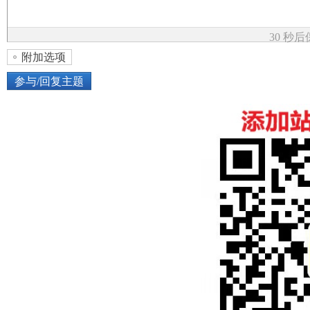
论
30 秒
附加选项
参与/回复主题
上传图片
网络图片
坛
或将图片直接拖到这里
加
点击图片添加到帖子内容中