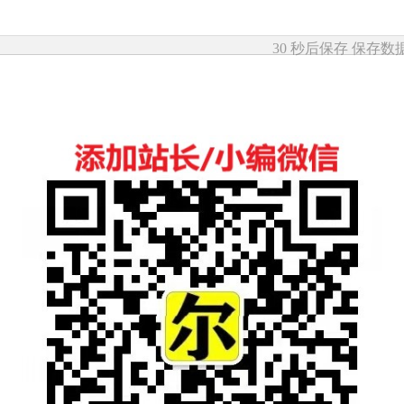
30 秒后保存
保存数