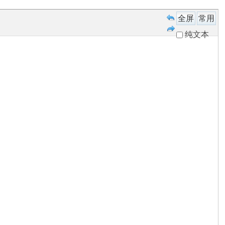
全屏
常用
纯文本