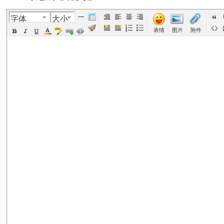
字体
大小
美
›
›
›
›
›
表情
图片
附件
国